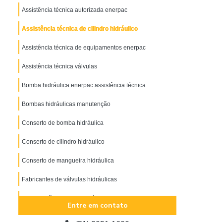
Assistência técnica autorizada enerpac
Assistência técnica de cilindro hidráulico
Assistência técnica de equipamentos enerpac
Assistência técnica válvulas
Bomba hidráulica enerpac assistência técnica
Bombas hidráulicas manutenção
Conserto de bomba hidráulica
Conserto de cilindro hidráulico
Conserto de mangueira hidráulica
Fabricantes de válvulas hidráulicas
Manutenção cilindros hidráulicos
Entre em contato
Manutenção de mangueira hidráulica