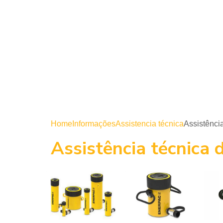
Home
Informações
Assistencia técnica
Assistência
Assistência técnica d