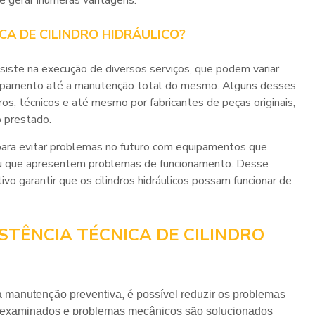
de gerar inúmeras vantagens.
CA DE CILINDRO HIDRÁULICO?
siste na execução de diversos serviços, que podem variar
ipamento até a manutenção total do mesmo. Alguns desses
s, técnicos e até mesmo por fabricantes de peças originais,
o prestado.
 para evitar problemas no futuro com equipamentos que
ou que apresentem problemas de funcionamento. Desse
ivo garantir que os cilindros hidráulicos possam funcionar de
STÊNCIA TÉCNICA DE CILINDRO
te examinados e problemas mecânicos são solucionados