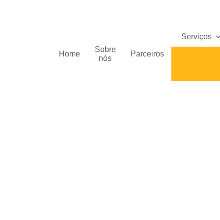
Serviços
Sobre
Home
Parceiros
Assistênci
nós
Técnica e
Treinament