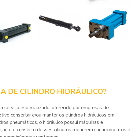
CA DE CILINDRO HIDRÁULICO?
m serviço especializado, oferecido por empresas de
vo consertar e/ou manter os cilindros hidráulicos em
dros pneumáticos, o hidráulico possui máquinas e
ção e o conserto desses cilindros requerem conhecimentos e