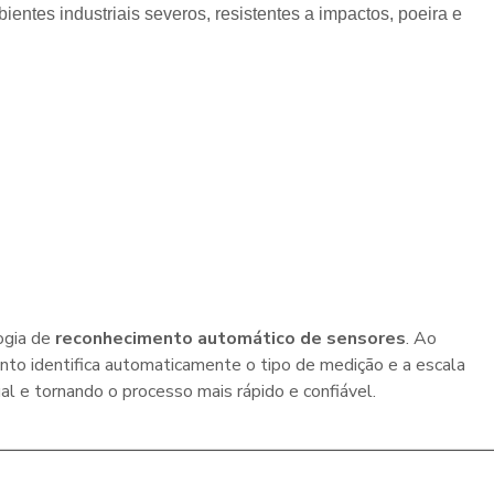
ntes industriais severos, resistentes a impactos, poeira e
ogia de
reconhecimento automático de sensores
. Ao
nto identifica automaticamente o tipo de medição e a escala
al e tornando o processo mais rápido e confiável.