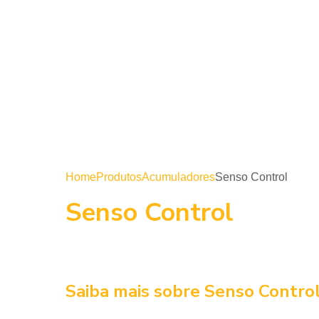
Home
Produtos
Acumuladores
Senso Control
Senso Control
Saiba mais sobre Senso Contro