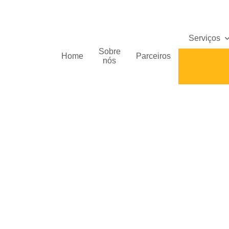
Serviços
Sobre
Home
Parceiros
Assistênci
nós
Técnica e
Treinament