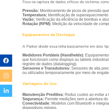
Foco na captura de dados críticos do sistema, como
Pressão:
Monitoramento de picos de pressão que
Temperatura:
Identificação de superaquecimento q
Vazão:
Verificação da eficiência de bombas e atu
Rotação (RPM):
Medição da velocidade de compon
Equipamentos de Destaque
A Parker divide essa linha basicamente em dois ti
Medidores Portáteis (Handhelds):
Equipamento
que funcionam como displays ou tablets industriai
registro de dados (datalogging).
Sensores e Transdutores:
Sensores de alta prec
ou utilizados temporariamente por meio de engate
Vantagens do Uso
Manutenção Preditiva:
Reduz custos ao evitar a
Segurança:
Permite medições sem a abertura do s
Conectividade:
Modelos com Bluetooth e integra
dispositivos móveis.