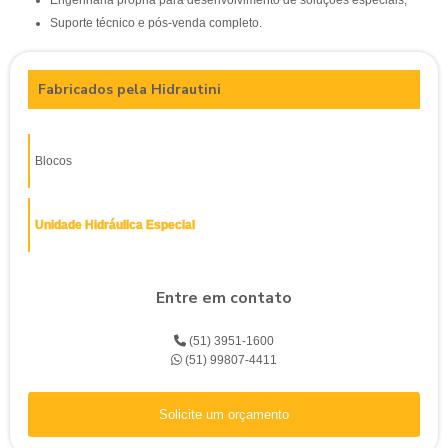
Suporte técnico e pós-venda completo.
Fabricados pela Hidrautini
Blocos
Unidade Hidráulica Especial
Entre em contato
(51) 3951-1600
(51) 99807-4411
Solicite um orçamento