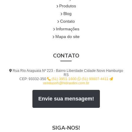
Produtos
Blog
Contato
Informações
Mapa do site
CONTATO
Rua Rio Araguaia Nº 223 - Bairro Liberdade Cidade Novo Hamburgo
RS
CEP: 93332-350
(51) 3951-1600
(51) 99807-4411
vendasnh@hidrautini.com.br
Envie sua mensagem!
SIGA-NOS!