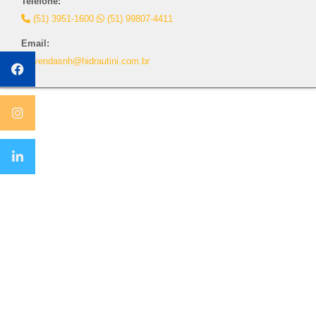
Telefone:
(51) 3951-1600
(51) 99807-4411
Email:
vendasnh@hidrautini.com.br