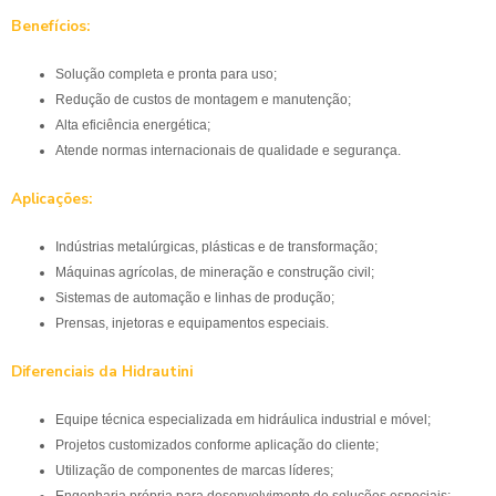
Benefícios:
Solução completa e pronta para uso;
Redução de custos de montagem e manutenção;
Alta eficiência energética;
Atende normas internacionais de qualidade e segurança.
Aplicações:
Indústrias metalúrgicas, plásticas e de transformação;
Máquinas agrícolas, de mineração e construção civil;
Sistemas de automação e linhas de produção;
Prensas, injetoras e equipamentos especiais.
Diferenciais da Hidrautini
Equipe técnica especializada em hidráulica industrial e móvel;
Projetos customizados conforme aplicação do cliente;
Utilização de componentes de marcas líderes;
Engenharia própria para desenvolvimento de soluções especiais;