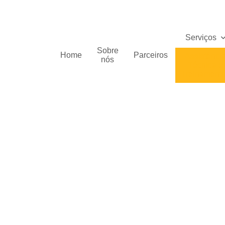
Serviços
Sobre
Home
Parceiros
Assistênci
nós
Técnica e
Treinament