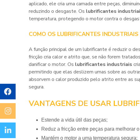
aplicado, ele cria uma camada entre peças, diminui
reduzindo o desgaste. Os
lubrificantes industria
temperatura, protegendo o motor contra o desgas
COMO OS LUBRIFICANTES INDUSTRIAIS
A função principal de um lubrificante é reduzir o de
fricção cria calor e atrito que, se não forem trat
danificar o motor. Os
lubrificantes industriais
cri
permitindo que elas deslizem umas sobre as outras
absorvem o calor produzido pelo atrito entre as s
segura.
VANTAGENS DE USAR LUBRIF
Estende a vida útil das peças;
Reduz a fricção entre peças para melhorar 
Mantém o motor a uma temperatura segura;