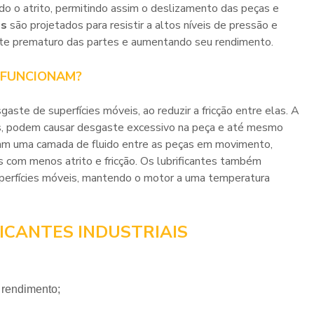
ndo o atrito, permitindo assim o deslizamento das peças e
is
são projetados para resistir a altos níveis de pressão e
te prematuro das partes e aumentando seu rendimento.
 FUNCIONAM?
sgaste de superfícies móveis, ao reduzir a fricção entre elas. A
ados, podem causar desgaste excessivo na peça e até mesmo
am uma camada de fluido entre as peças em movimento,
 com menos atrito e fricção. Os lubrificantes também
uperfícies móveis, mantendo o motor a uma temperatura
ICANTES INDUSTRIAIS
o rendimento;